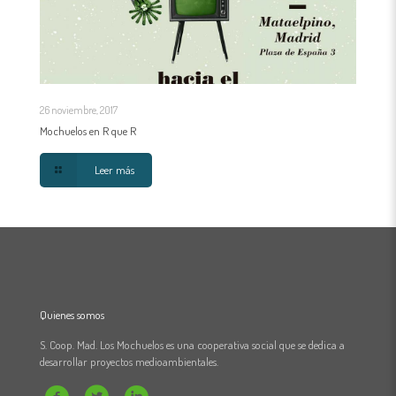
26 noviembre, 2017
Mochuelos en R que R
Leer más
Quienes somos
S. Coop. Mad. Los Mochuelos es una cooperativa social que se dedica a
desarrollar proyectos medioambientales.