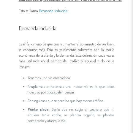
Esto se llama
Demanda Inducida
Demanda inducida
Es el fenómeno de que tras aumentar el suministro de un bien,
se consume más. Esto es totalmente coherente con la teoría
económica de la oferta y la demanda. Esta definición cada vez es
más utilizada en el campo del tráfico y sigue el ciclo de la
imagen:
Tenemos una vía atascadada.
Ampliamos o hacemos una nueva vía es lo que todos
nuestros políticos suelen pensar.
Conseguimos que se perciba que hay menos tráfico
Punto clave:
Gente que no cogía el coche o que ni
siquiera tenía coche, se plantea cogerlo, se plantea
comprarlo y atasca la vía