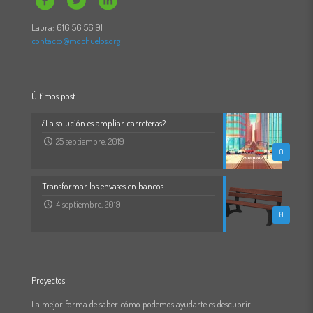
Laura: 616 56 56 91
contacto@mochuelos.org
Últimos post
¿La solución es ampliar carreteras?
25 septiembre, 2019
0
Transformar los envases en bancos
4 septiembre, 2019
0
Proyectos
La mejor forma de saber cómo podemos ayudarte es descubrir