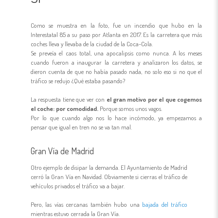
Como se muestra en la foto, fue un incendio que hubo en la
Interestatal 85 a su paso por Atlanta en 2017. Es la carretera que más
coches lleva y llevaba de la ciudad de la Coca-Cola.
Se preveía el caos total, una apocalipsis como nunca. A los meses
cuando fueron a inaugurar la carretera y analizaron los datos, se
dieron cuenta de que no había pasado nada, no solo eso si no que el
tráfico se redujo ¿Qué estaba pasando?
La respuesta tiene que ver con
el gran motivo por el que cogemos
el coche: por comodidad.
Porque somos unos vagos.
Por lo que cuando algo nos lo hace incómodo, ya empezamos a
pensar que igual en tren no se va tan mal.
Gran Vía de Madrid
Otro ejemplo de disipar la demanda. El Ayuntamiento de Madrid
cerró la Gran Vía en Navidad. Obviamente si cierras el tráfico de
vehículos privados el tráfico va a bajar.
Pero, las vías cercanas también hubo una
bajada del tráfico
mientras estuvo cerrada la Gran Vía.