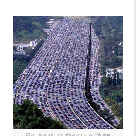
23 carriles para el mayor atasco del mundo | Wikipedia