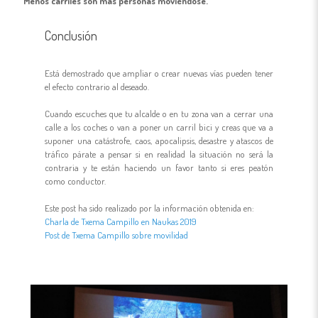
Menos carriles son más personas moviéndose.
Conclusión
Está demostrado que ampliar o crear nuevas vías pueden tener
el efecto contrario al deseado.
Cuando escuches que tu alcalde o en tu zona van a cerrar una
calle a los coches o van a poner un carril bici y creas que va a
suponer una catástrofe, caos, apocalipsis, desastre y atascos de
tráfico párate a pensar si en realidad la situación no será la
contraria y te están haciendo un favor tanto si eres peatón
como conductor.
Este post ha sido realizado por la información obtenida en:
Charla de Txema Campillo en Naukas 2019
Post de Txema Campillo sobre movilidad