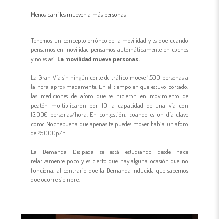
Menos carriles mueven a más personas
Tenemos un concepto erróneo de la movilidad y es que cuando
pensamos en movilidad pensamos automáticamente en coches
y no es así.
La movilidad mueve personas.
La Gran Vía sin ningún corte de tráfico mueve 1.500 personas a
la hora aproximadamente. En el tiempo en que estuvo cortado,
las mediciones de aforo que se hicieron en movimiento de
peatón multiplicaron por 10 la capacidad de una vía con
13.000 personas/hora. En congestión, cuando es un día clave
como Nochebuena que apenas te puedes mover había un aforo
de 25.000p/h.
La Demanda Disipada se está estudiando desde hace
relativamente poco y es cierto que hay alguna ocasión que no
funciona, al contrario que la Demanda Inducida que sabemos
que ocurre siempre.