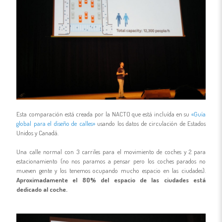
Esta comparación está creada por la NACTO que está incluída en su
«Guía
global para el diseño de calles»
usando los datos de circulación de Estados
Unidos y Canadá.
Una calle normal con 3 carriles para el movimiento de coches y 2 para
estacionamiento (no nos paramos a pensar pero los coches parados no
mueven gente y los tenemos ocupando mucho espacio en las ciudades).
Aproximadamente el 80% del espacio de las ciudades está
dedicado al coche.