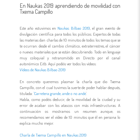
En Naukas 2019 aprendiendo de movilidad con
Txema Campillo
Este año estuvimos en
Naukas Bilbao 2019
, el gran evento de
divulgación científica para todos los públicos. Expertos de todas
las materias dan charlas de 10 minutos de todos los temas que se
te ocurran: desde el cambio climático, extraterrestres, el cáncer
o nuevos materiales que se están descubriendo. Todo en lenguaje
muy coloquial y retransmitido en Directo por el canal
autonómico Eitb. Aquí podéis ver todos los vídeos:
Vídeos de Naukas Bilbao 2019
En concreto queremos plasmar la charla que dio Txema
Campillo, con el cual tuvimos la suerte de poder hablar después,
titulada:
'Carretera grande, ande o no ande
'.
Habla, como podéis deducir, de la movilidad de la ciudad y su
error de acabar con los atascos con más infraestructuras. A
continuación os mostramos un resumen aunque, os
recomendamos ver el vídeo de 10 minutos que él en persona lo
explica mucho mejor.
Charla de Txema Campillo en Naukas 2019